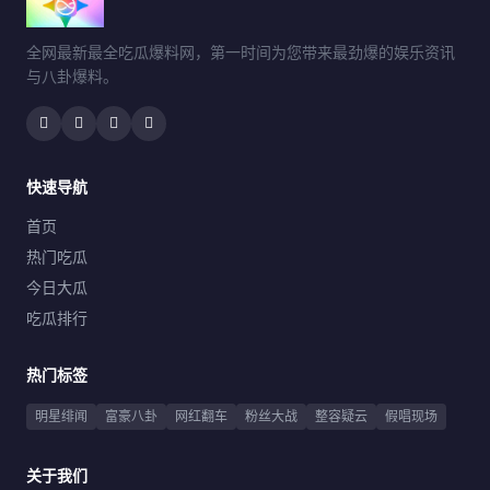
全网最新最全吃瓜爆料网，第一时间为您带来最劲爆的娱乐资讯
与八卦爆料。
快速导航
首页
热门吃瓜
今日大瓜
吃瓜排行
热门标签
明星绯闻
富豪八卦
网红翻车
粉丝大战
整容疑云
假唱现场
关于我们