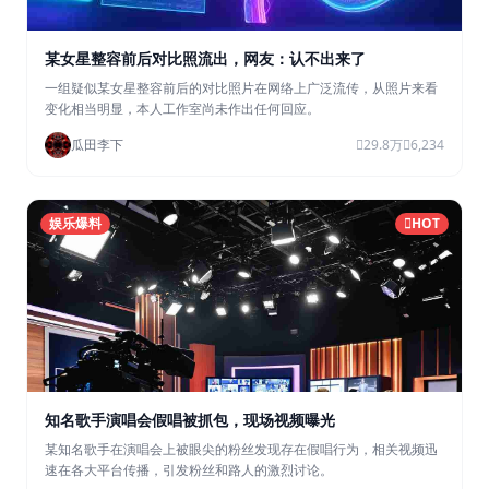
某女星整容前后对比照流出，网友：认不出来了
一组疑似某女星整容前后的对比照片在网络上广泛流传，从照片来看
变化相当明显，本人工作室尚未作出任何回应。
瓜田李下
29.8万
6,234
娱乐爆料
HOT
知名歌手演唱会假唱被抓包，现场视频曝光
某知名歌手在演唱会上被眼尖的粉丝发现存在假唱行为，相关视频迅
速在各大平台传播，引发粉丝和路人的激烈讨论。