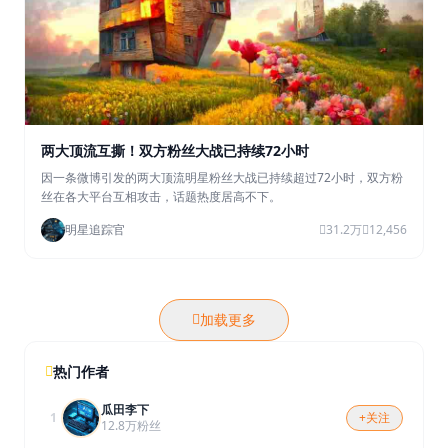
两大顶流互撕！双方粉丝大战已持续72小时
因一条微博引发的两大顶流明星粉丝大战已持续超过72小时，双方粉
丝在各大平台互相攻击，话题热度居高不下。
明星追踪官
31.2万
12,456
加载更多
热门作者
瓜田李下
1
+关注
12.8万粉丝